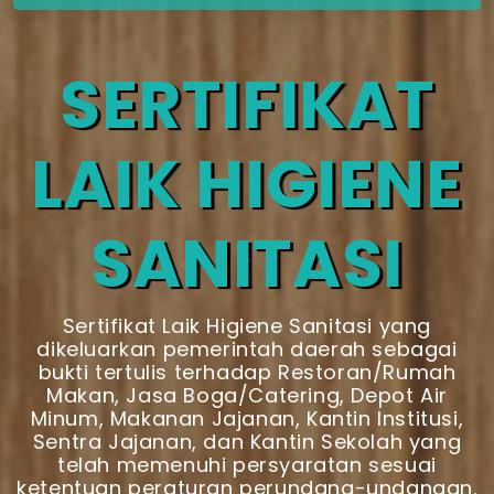
SERTIFIKAT
LAIK HIGIENE
SANITASI
Sertifikat Laik Higiene Sanitasi yang
dikeluarkan pemerintah daerah sebagai
bukti tertulis terhadap Restoran/Rumah
Makan, Jasa Boga/Catering, Depot Air
Minum, Makanan Jajanan, Kantin Institusi,
Sentra Jajanan, dan Kantin Sekolah yang
telah memenuhi persyaratan sesuai
ketentuan peraturan perundang-undangan.