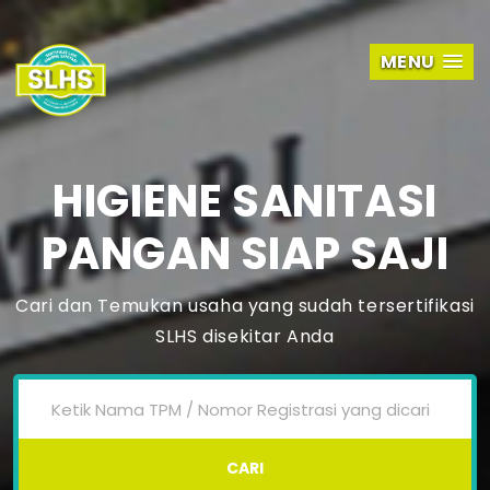
MENU
HIGIENE SANITASI
PANGAN SIAP SAJI
Cari dan Temukan usaha yang sudah tersertifikasi
SLHS disekitar Anda
CARI