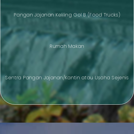
Pangan Jajanan Keliling Gol B (Food Trucks)
Rumah Makan
Sentra Pangan Jajanan/Kantin atau Usaha Sejenis