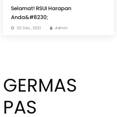
Selamat! RSUI Harapan
Anda&#8230;
20 Dec, 2021
Admin
GERMAS
PAS