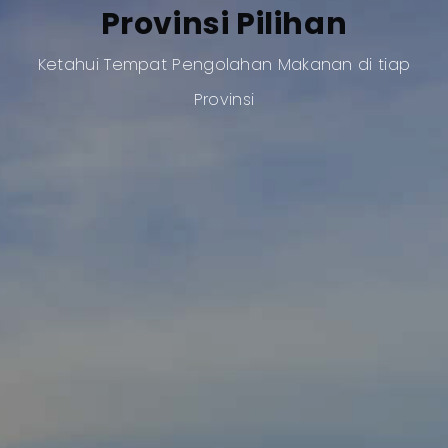
Provinsi Pilihan
Ketahui Tempat Pengolahan Makanan di tiap
Provinsi