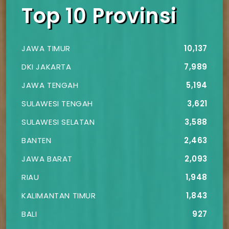
Top 10 Provinsi
JAWA TIMUR
10,137
DKI JAKARTA
7,989
JAWA TENGAH
5,194
SULAWESI TENGAH
3,621
SULAWESI SELATAN
3,588
BANTEN
2,463
JAWA BARAT
2,093
RIAU
1,948
KALIMANTAN TIMUR
1,843
BALI
927