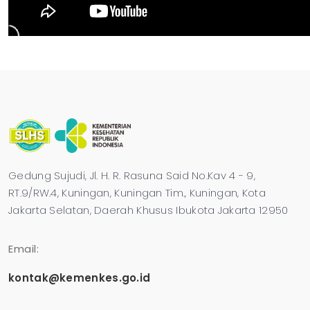
Gedung Sujudi, Jl. H. R. Rasuna Said No.Kav 4 - 9,
RT.9/RW.4, Kuningan, Kuningan Tim., Kuningan, Kota
Jakarta Selatan, Daerah Khusus Ibukota Jakarta 12950
Email:
kontak@kemenkes.go.id